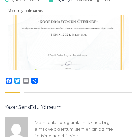
Yorum yapılmamış
Facebook
Twitter
Email
Share
Yazar:SensEdu Yönetim
Merhabalar, programlar hakkında bilgi
almak ve diğer tüm işlemler için bizimle
iletişime geçebilirsiniz.