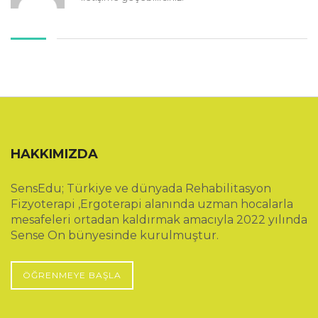
HAKKIMIZDA
SensEdu; Türkiye ve dünyada Rehabilitasyon
Fizyoterapi ,Ergoterapi alanında uzman hocalarla
mesafeleri ortadan kaldırmak amacıyla 2022 yılında
Sense On bünyesinde kurulmuştur.
ÖĞRENMEYE BAŞLA