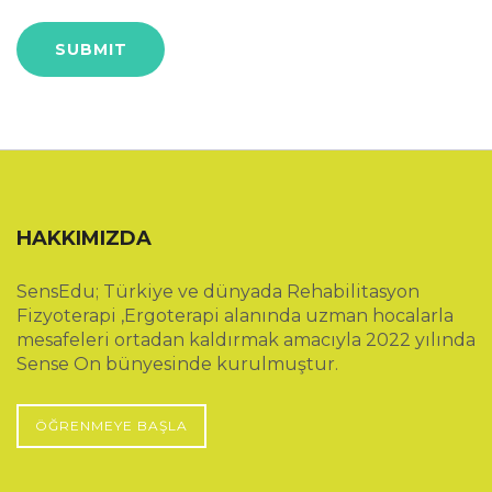
HAKKIMIZDA
SensEdu; Türkiye ve dünyada Rehabilitasyon
Fizyoterapi ,Ergoterapi alanında uzman hocalarla
mesafeleri ortadan kaldırmak amacıyla 2022 yılında
Sense On bünyesinde kurulmuştur.
ÖĞRENMEYE BAŞLA