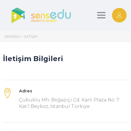
Toggle
navigation
SENSEDU
>
İLETIŞIM
İletişim Bilgileri
Adres
Çubuklu Mh. Boğaziçi Cd. Karlı Plaza No: 7
Kat:1 Beykoz, İstanbul Türkiye