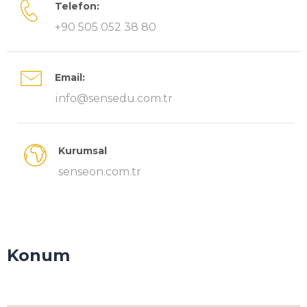
Telefon:
+90 505 052 38 80
Email:
info@sensedu.com.tr
Kurumsal
senseon.com.tr
Konum