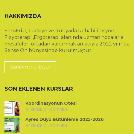
HAKKIMIZDA
SensEdu; Türkiye ve dünyada Rehabilitasyon
Fizyoterapi ,Ergoterapi alanında uzman hocalarla
mesafeleri ortadan kaldırmak amacıyla 2022 yılında
Sense On bünyesinde kurulmuştur.
ÖĞRENMEYE BAŞLA
SON EKLENEN KURSLAR
Koordinasyonun Ötesi
BY SENSE ON EĞITMEN
Ayres Duyu Bütünleme 2025-2026
BY SENSE ON EĞITMEN