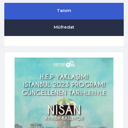
Tanım
Müfredat