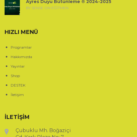
Ayres Duyu Bütünleme ® 2024-2025
BY SENSE ON EĞITMEN
HIZLI MENÜ
Programlar
Hakkımızda
Yayınlar
Shop
DESTEK
İletişim
İLETİŞİM
Çubuklu Mh. Boğaziçi