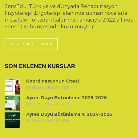
SensEdu; Türkiye ve dünyada Rehabilitasyon
Fizyoterapi ,Ergoterapi alanında uzman hocalarla
mesafeleri ortadan kaldırmak amacıyla 2022 yılında
Sense On bünyesinde kurulmuştur.
ÖĞRENMEYE BAŞLA
SON EKLENEN KURSLAR
Koordinasyonun Ötesi
BY SENSE ON EĞITMEN
Ayres Duyu Bütünleme 2025-2026
BY SENSE ON EĞITMEN
Ayres Duyu Bütünleme ® 2024-2025
BY SENSE ON EĞITMEN