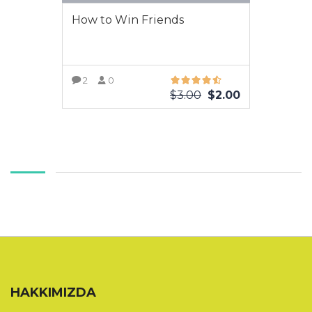
How to Win Friends
2
0
$
3.00
$
2.00
DAHA FAZLA GÖRÜNTÜLE
HAKKIMIZDA