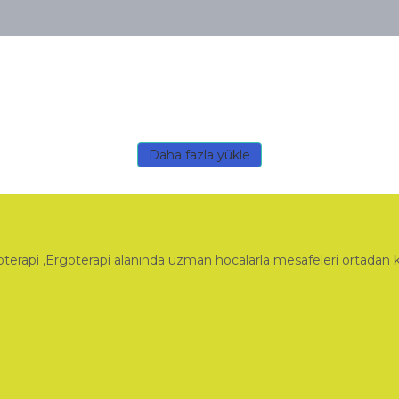
Daha fazla yükle
terapi ,Ergoterapi alanında uzman hocalarla mesafeleri ortadan 