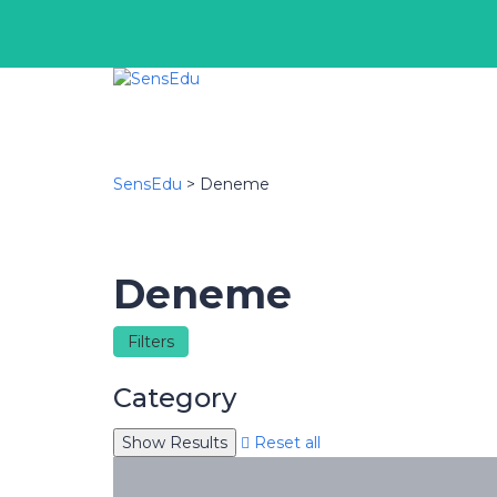
SensEdu
>
Deneme
Deneme
Filters
Category
Reset all