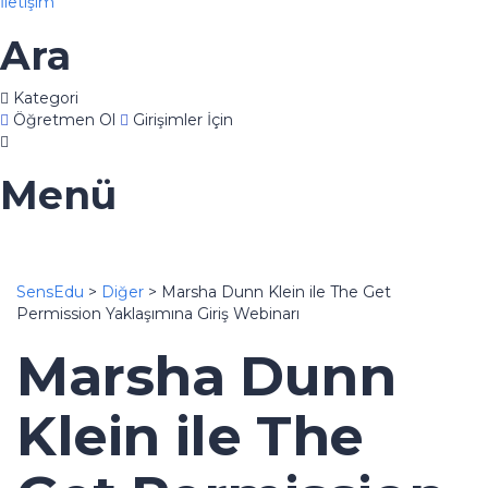
İletişim
Ara
Kategori
Öğretmen Ol
Girişimler İçin
Menü
SensEdu
>
Diğer
>
Marsha Dunn Klein ile The Get
Permission Yaklaşımına Giriş Webinarı
Marsha Dunn
Klein ile The