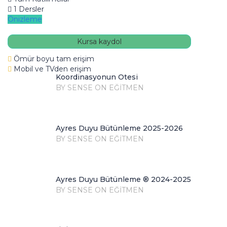
1 Dersler
Önizleme
Kursa kaydol
Ömür boyu tam erişim
Mobil ve TVden erişim
Koordinasyonun Ötesi
BY SENSE ON EĞITMEN
Ayres Duyu Bütünleme 2025-2026
BY SENSE ON EĞITMEN
Ayres Duyu Bütünleme ® 2024-2025
BY SENSE ON EĞITMEN