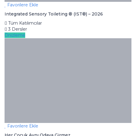
Favorilere Ekle
Integrated Sensory Toileting ® (IST®) – 2026
Tüm Katılımcılar
3 Dersler
Önizleme
Favorilere Ekle
Her Çocuk Aynı Odaya Girmez