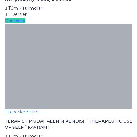
Tüm Katılımcılar
1 Dersler
Önizleme
Favorilere Ekle
TERAPİST MÜDAHALENİN KENDİSİ “ THERAPEUTIC USE
OF SELF ” KAVRAMI
Tüm Katılımcılar